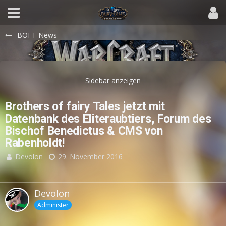
BOFT News
Brothers of fairy Tales jetzt mit
Datenbank des Eliteraubtiers, Forum des
Bischof Benedictus & CMS von
Rabenholdt!
Devolon
29. November 2016
Devolon
Administer