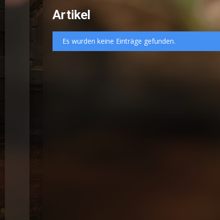
Artikel
Es wurden keine Einträge gefunden.