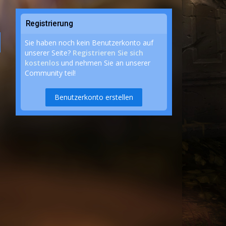
Registrierung
Sie haben noch kein Benutzerkonto auf
unserer Seite?
Registrieren Sie sich
kostenlos
und nehmen Sie an unserer
Community teil!
Benutzerkonto erstellen