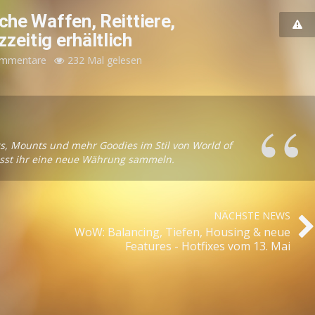
che Waffen, Reittiere,
eitig erhältlich
ommentare
232 Mal gelesen
s, Mounts und mehr Goodies im Stil von World of
sst ihr eine neue Währung sammeln.
NÄCHSTE NEWS
WoW: Balancing, Tiefen, Housing & neue
Features - Hotfixes vom 13. Mai